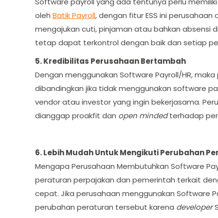
Software payroll yang ada tentunya perlu memiliki 
oleh
Batik Payroll
, dengan fitur ESS ini perusaha
mengajukan cuti, pinjaman atau bahkan absensi d
tetap dapat terkontrol dengan baik dan setiap pel
5. Kredibilitas Perusahaan Bertambah
Dengan menggunakan Software Payroll/HR, maka 
dibandingkan jika tidak menggunakan software pay
vendor atau investor yang ingin bekerjasama. Pe
dianggap proakfit dan
open minded
terhadap per
6. Lebih Mudah Untuk Mengikuti Perubahan P
Mengapa Perusahaan Membutuhkan Software Payro
peraturan perpajakan dan pemerintah terkait d
cepat. Jika perusahaan menggunakan Software Pay
perubahan peraturan tersebut karena
developer
S