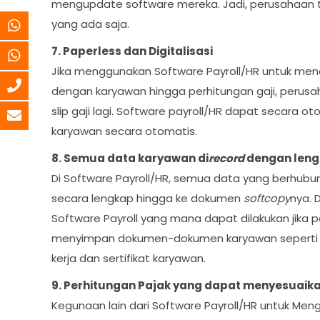
mengupdate software mereka. Jadi, perusahaan
yang ada saja.
7. Paperless dan Digitalisasi
Jika menggunakan Software Payroll/HR untuk men
dengan karyawan hingga perhitungan gaji, perusaha
slip gaji lagi. Software payroll/HR dapat secara
karyawan secara otomatis.
8. Semua data karyawan di
record
dengan len
Di Software Payroll/HR, semua data yang berhub
secara lengkap hingga ke dokumen
softcopy
nya. 
Software Payroll yang mana dapat dilakukan jik
menyimpan dokumen-dokumen karyawan seperti SIM,
kerja dan sertifikat karyawan.
9. Perhitungan Pajak yang dapat menyesuai
Kegunaan lain dari Software Payroll/HR untuk M