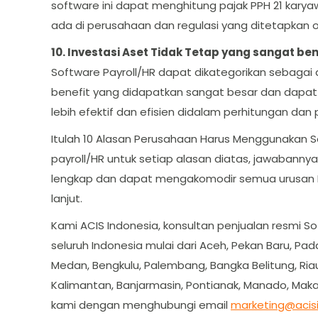
software ini dapat menghitung pajak PPH 21 kary
ada di perusahaan dan regulasi yang ditetapkan 
10. Investasi Aset Tidak Tetap yang sangat ben
Software Payroll/HR dapat dikategorikan sebagai 
benefit yang didapatkan sangat besar dan dapa
lebih efektif dan efisien didalam perhitungan da
Itulah 10 Alasan Perusahaan Harus Menggunakan S
payroll/HR untuk setiap alasan diatas, jawabannya 
lengkap dan dapat mengakomodir semua urusan H
lanjut.
Kami ACIS Indonesia, konsultan penjualan resmi S
seluruh Indonesia mulai dari Aceh, Pekan Baru, P
Medan, Bengkulu, Palembang, Bangka Belitung, Riau
Kalimantan, Banjarmasin, Pontianak, Manado, Maka
kami dengan menghubungi email
marketing@acis