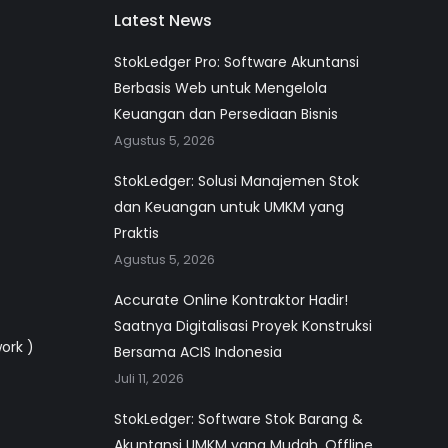
Latest News
StokLedger Pro: Software Akuntansi
Berbasis Web untuk Mengelola
Keuangan dan Persediaan Bisnis
Agustus 5, 2026
StokLedger: Solusi Manajemen Stok
dan Keuangan untuk UMKM yang
Praktis
Agustus 5, 2026
Accurate Online Kontraktor Hadir!
Saatnya Digitalisasi Proyek Konstruksi
work )
Bersama ACIS Indonesia
Juli 11, 2026
StokLedger: Software Stok Barang &
Akuntansi UMKM yang Mudah, Offline,