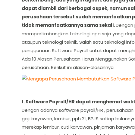
dapat diambil dari berbagai aspek, namun sa
perusahaan tersebut sudah memanfaatkan p
tidak memanfaatkannya sama sekali.
Dengan 
mempertimbangkan teknologi apa saja yang dapat 
ataupun teknologi teknik. Salah satu teknologi in
penggunaan Software Payroll untuk dapat menghitung
Ada 10 Alasan Perusahaan Harus Menggunakan Sof
perusahaan. Berikut ini alasan-alasannya.
1. Software Payroll/HR dapat menghemat wak
Dengan adanya software payroll/HR , perusahaa
gaji karyawan, lembur, pph 21, BPJS setiap bulann
merekap lembur, cuti karyawan, pinjaman karyaw