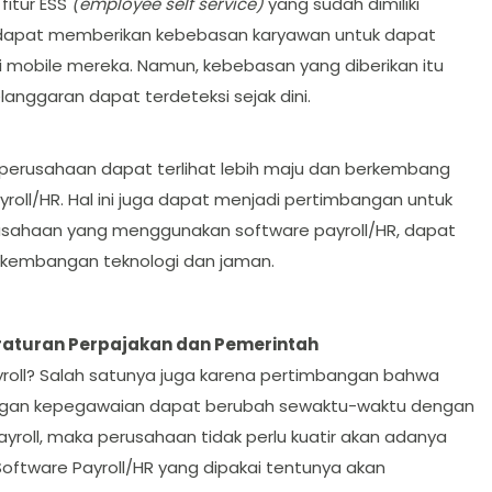
fitur ESS
(employee self service)
yang sudah dimiliki
an dapat memberikan kebebasan karyawan untuk dapat
i mobile mereka. Namun, kebebasan yang diberikan itu
anggaran dapat terdeteksi sejak dini.
perusahaan dapat terlihat lebih maju dan berkembang
roll/HR. Hal ini juga dapat menjadi pertimbangan untuk
rusahaan yang menggunakan software payroll/HR, dapat
kembangan teknologi dan jaman.
eraturan Perpajakan dan Pemerintah
ll? Salah satunya juga karena pertimbangan bahwa
engan kepegawaian dapat berubah sewaktu-waktu dengan
roll, maka perusahaan tidak perlu kuatir akan adanya
oftware Payroll/HR yang dipakai tentunya akan