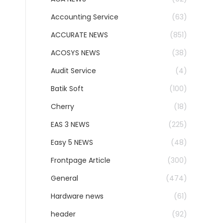
Accounting Service
(63)
ACCURATE NEWS
(851)
ACOSYS NEWS
(38)
Audit Service
(4)
Batik Soft
(100)
Cherry
(18)
EAS 3 NEWS
(225)
Easy 5 NEWS
(48)
Frontpage Article
(300)
General
(474)
Hardware news
(61)
header
(92)