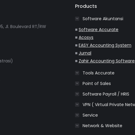
Products
Software Akuntansi
5, Jl. Boulevard RT/RW
■
Software Accurate
■
Acosys
■
EASY Accounting System
■
Jurnal
strasi)
■
Zahir Accounting Software
Tools Accurate
m
Point of Sales
Software Payroll / HRIS
VPN ( Virtual Private Net
Service
Network & Website