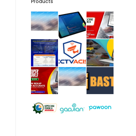
Products