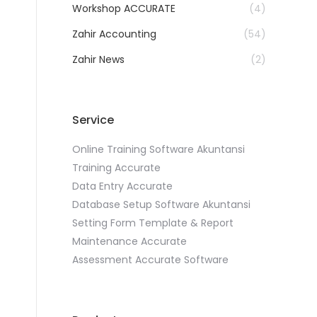
Workshop ACCURATE
(4)
Zahir Accounting
(54)
Zahir News
(2)
Service
Online Training Software Akuntansi
Training Accurate
Data Entry Accurate
Database Setup Software Akuntansi
Setting Form Template & Report
Maintenance Accurate
Assessment Accurate Software