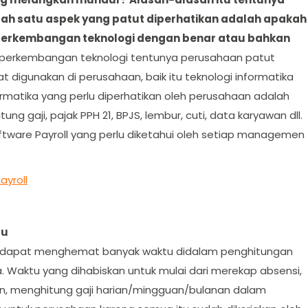
lah satu aspek yang patut diperhatikan adalah apakah
erkembangan teknologi dengan benar atau bahkan
perkembangan teknologi tentunya perusahaan patut
digunakan di perusahaan, baik itu teknologi informatika
formatika yang perlu diperhatikan oleh perusahaan adalah
 gaji, pajak PPH 21, BPJS, lembur, cuti, data karyawan dll.
tware Payroll yang perlu diketahui oleh setiap managemen
tu
n dapat menghemat banyak waktu didalam penghitungan
ya. Waktu yang dihabiskan untuk mulai dari merekap absensi,
an, menghitung gaji harian/mingguan/bulanan dalam