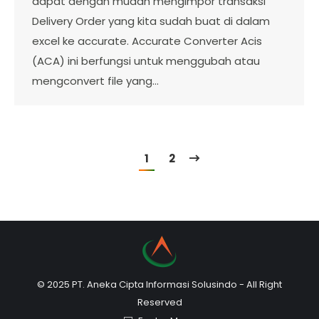
dapat dengan mudah mengimpor transaksi
Delivery Order yang kita sudah buat di dalam
excel ke accurate. Accurate Converter Acis
(ACA) ini berfungsi untuk menggubah atau
mengconvert file yang…
1
2
© 2025 PT. Aneka Cipta Informasi Solusindo - All Right
Reserved