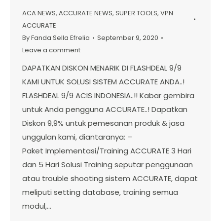
ACA NEWS
,
ACCURATE NEWS
,
SUPER TOOLS
,
VPN
ACCURATE
By
Fanda Sella Efrelia
September 9, 2020
Leave a comment
DAPATKAN DISKON MENARIK DI FLASHDEAL 9/9
KAMI UNTUK SOLUSI SISTEM ACCURATE ANDA..!
FLASHDEAL 9/9 ACIS INDONESIA..!! Kabar gembira
untuk Anda pengguna ACCURATE..! Dapatkan
Diskon 9,9% untuk pemesanan produk & jasa
unggulan kami, diantaranya: –
Paket Implementasi/Training ACCURATE 3 Hari
dan 5 Hari Solusi Training seputar penggunaan
atau trouble shooting sistem ACCURATE, dapat
meliputi setting database, training semua
modul,…