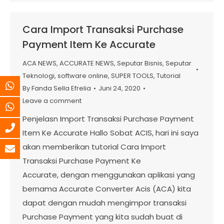
Cara Import Transaksi Purchase
Payment Item Ke Accurate
ACA NEWS
,
ACCURATE NEWS
,
Seputar Bisnis
,
Seputar
Teknologi
,
software online
,
SUPER TOOLS
,
Tutorial
By
Fanda Sella Efrelia
Juni 24, 2020
Leave a comment
Penjelasn Import Transaksi Purchase Payment
Item Ke Accurate Hallo Sobat ACIS, hari ini saya
akan memberikan tutorial Cara Import
Transaksi Purchase Payment Ke
Accurate, dengan menggunakan aplikasi yang
bernama Accurate Converter Acis (ACA) kita
dapat dengan mudah mengimpor transaksi
Purchase Payment yang kita sudah buat di