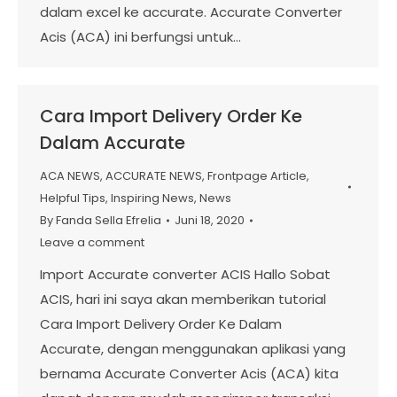
dalam excel ke accurate. Accurate Converter
Acis (ACA) ini berfungsi untuk…
Cara Import Delivery Order Ke
Dalam Accurate
ACA NEWS
,
ACCURATE NEWS
,
Frontpage Article
,
Helpful Tips
,
Inspiring News
,
News
By
Fanda Sella Efrelia
Juni 18, 2020
Leave a comment
Import Accurate converter ACIS Hallo Sobat
ACIS, hari ini saya akan memberikan tutorial
Cara Import Delivery Order Ke Dalam
Accurate, dengan menggunakan aplikasi yang
bernama Accurate Converter Acis (ACA) kita