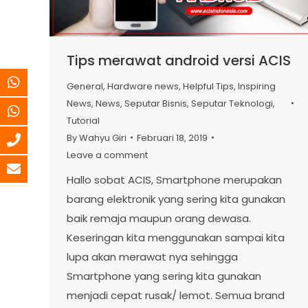
Tips merawat android versi ACIS
General
,
Hardware news
,
Helpful Tips
,
Inspiring
News
,
News
,
Seputar Bisnis
,
Seputar Teknologi
,
Tutorial
By
Wahyu Giri
Februari 18, 2019
Leave a comment
Hallo sobat ACIS, Smartphone merupakan
barang elektronik yang sering kita gunakan
baik remaja maupun orang dewasa.
Keseringan kita menggunakan sampai kita
lupa akan merawat nya sehingga
Smartphone yang sering kita gunakan
menjadi cepat rusak/ lemot. Semua brand