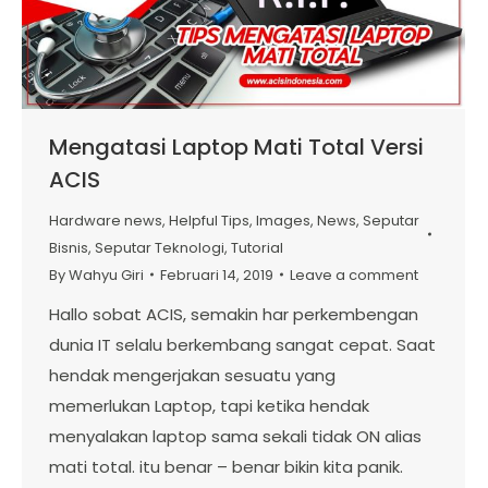
Mengatasi Laptop Mati Total Versi
ACIS
Hardware news
,
Helpful Tips
,
Images
,
News
,
Seputar
Bisnis
,
Seputar Teknologi
,
Tutorial
By
Wahyu Giri
Februari 14, 2019
Leave a comment
Hallo sobat ACIS, semakin har perkembengan
dunia IT selalu berkembang sangat cepat. Saat
hendak mengerjakan sesuatu yang
memerlukan Laptop, tapi ketika hendak
menyalakan laptop sama sekali tidak ON alias
mati total. itu benar – benar bikin kita panik.