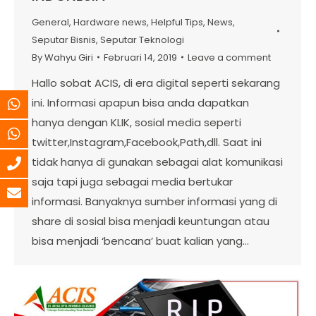
General
,
Hardware news
,
Helpful Tips
,
News
,
Seputar Bisnis
,
Seputar Teknologi
By
Wahyu Giri
Februari 14, 2019
Leave a comment
Hallo sobat ACIS, di era digital seperti sekarang
ini. Informasi apapun bisa anda dapatkan
hanya dengan KLIK, sosial media seperti
twitter,Instagram,Facebook,Path,dll. Saat ini
tidak hanya di gunakan sebagai alat komunikasi
saja tapi juga sebagai media bertukar
informasi. Banyaknya sumber informasi yang di
share di sosial bisa menjadi keuntungan atau
bisa menjadi ‘bencana’ buat kalian yang…