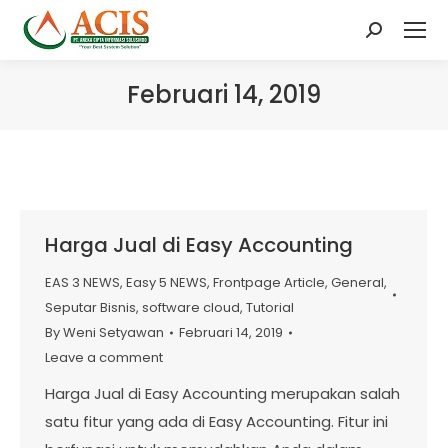
Search:
Februari 14, 2019
Harga Jual di Easy Accounting
EAS 3 NEWS
,
Easy 5 NEWS
,
Frontpage Article
,
General
,
Seputar Bisnis
,
software cloud
,
Tutorial
By
Weni Setyawan
Februari 14, 2019
Leave a comment
Harga Jual di Easy Accounting merupakan salah
satu fitur yang ada di Easy Accounting. Fitur ini