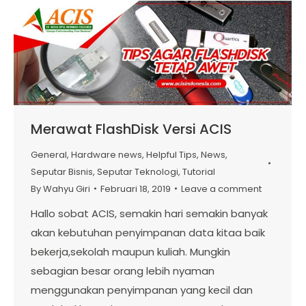
Merawat FlashDisk Versi ACIS
General
,
Hardware news
,
Helpful Tips
,
News
,
Seputar Bisnis
,
Seputar Teknologi
,
Tutorial
By
Wahyu Giri
Februari 18, 2019
Leave a comment
Hallo sobat ACIS, semakin hari semakin banyak
akan kebutuhan penyimpanan data kitaa baik
bekerja,sekolah maupun kuliah. Mungkin
sebagian besar orang lebih nyaman
menggunakan penyimpanan yang kecil dan