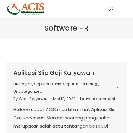
Search:
Software HR
Aplikasi Slip Gaji Karyawan
HR Payroll
,
Seputar Bisnis
,
Seputar Teknologi
,
Uncategorized
By
Weni Setyawan
Mei 12, 2020
Leave a comment
Hallooo sobat ACIS mari kita simak Aplikasi Slip
Gaji Karyawan. Menjadi seorang pengusaha
merupakan salah satu tantangan besar. Di