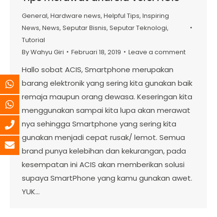
General
,
Hardware news
,
Helpful Tips
,
Inspiring
News
,
News
,
Seputar Bisnis
,
Seputar Teknologi
,
Tutorial
By
Wahyu Giri
Februari 18, 2019
Leave a comment
Hallo sobat ACIS, Smartphone merupakan
barang elektronik yang sering kita gunakan baik
remaja maupun orang dewasa. Keseringan kita
menggunakan sampai kita lupa akan merawat
nya sehingga Smartphone yang sering kita
gunakan menjadi cepat rusak/ lemot. Semua
brand punya kelebihan dan kekurangan, pada
kesempatan ini ACIS akan memberikan solusi
supaya SmartPhone yang kamu gunakan awet.
YUK…