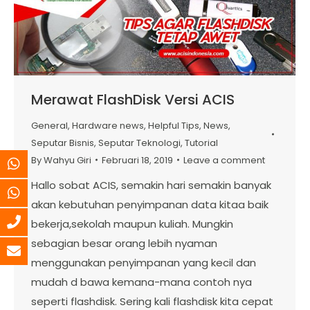
Merawat FlashDisk Versi ACIS
General
,
Hardware news
,
Helpful Tips
,
News
,
Seputar Bisnis
,
Seputar Teknologi
,
Tutorial
By
Wahyu Giri
Februari 18, 2019
Leave a comment
Hallo sobat ACIS, semakin hari semakin banyak
akan kebutuhan penyimpanan data kitaa baik
bekerja,sekolah maupun kuliah. Mungkin
sebagian besar orang lebih nyaman
menggunakan penyimpanan yang kecil dan
mudah d bawa kemana-mana contoh nya
seperti flashdisk. Sering kali flashdisk kita cepat