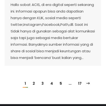
Hallo sobat ACIS, di era digital seperti sekarang
ini. Informasi apapun bisa anda dapatkan
hanya dengan KLIK, sosial media seperti
twitter,Instagram,Facebook,Path,dll. Saat ini
tidak hanya di gunakan sebagai alat komunikasi
saja tapi juga sebagai media bertukar
informasi. Banyaknya sumber informasi yang di
share di sosial bisa menjadi keuntungan atau
bisa menjadi ‘bencana’ buat kalian yang…
1
2
3
4
5
…
17