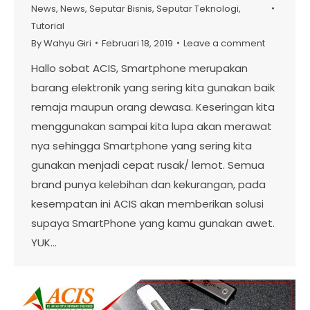
News
,
News
,
Seputar Bisnis
,
Seputar Teknologi
,
Tutorial
By
Wahyu Giri
Februari 18, 2019
Leave a comment
Hallo sobat ACIS, Smartphone merupakan
barang elektronik yang sering kita gunakan baik
remaja maupun orang dewasa. Keseringan kita
menggunakan sampai kita lupa akan merawat
nya sehingga Smartphone yang sering kita
gunakan menjadi cepat rusak/ lemot. Semua
brand punya kelebihan dan kekurangan, pada
kesempatan ini ACIS akan memberikan solusi
supaya SmartPhone yang kamu gunakan awet.
YUK…