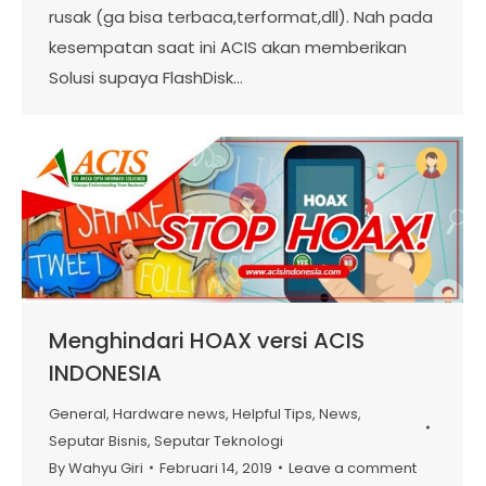
rusak (ga bisa terbaca,terformat,dll). Nah pada
kesempatan saat ini ACIS akan memberikan
Solusi supaya FlashDisk…
Menghindari HOAX versi ACIS
INDONESIA
General
,
Hardware news
,
Helpful Tips
,
News
,
Seputar Bisnis
,
Seputar Teknologi
By
Wahyu Giri
Februari 14, 2019
Leave a comment