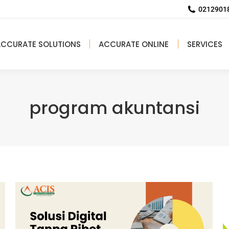
02129018
ACCURATE SOLUTIONS
ACCURATE ONLINE
SERVICES
program akuntansi