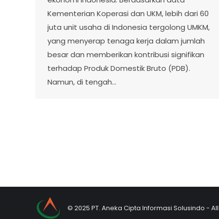
Kementerian Koperasi dan UKM, lebih dari 60
juta unit usaha di Indonesia tergolong UMKM,
yang menyerap tenaga kerja dalam jumlah
besar dan memberikan kontribusi signifikan
terhadap Produk Domestik Bruto (PDB).
Namun, di tengah…
© 2025 PT. Aneka Cipta Informasi Solusindo - Al