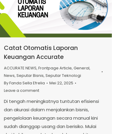
Catat Otomatis Laporan
Keuangan Accurate
ACCURATE NEWS
,
Frontpage Article
,
General
,
News
,
Seputar Bisnis
,
Seputar Teknologi
By
Fanda Sella Efrelia
Mei 22, 2025
Leave a comment
Di tengah meningkatnya tuntutan efisiensi
dan akurasi dalam menjalankan bisnis,
pengelolaan keuangan secara manual kini
sudah dianggap usang dan berisiko. Mulai