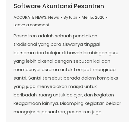
Software Akuntansi Pesantren
ACCURATE NEWS
,
News
By
tubii
Mei 15, 2020
Leave a comment
Pesantren adalah sebuah pendidikan
tradisional yang para siswanya tinggal
bersama dan belajar di bawah bimbingan guru
yang lebih dikenal dengan sebutan kiai dan
mempunyai asrama untuk tempat menginap
santri. Santri tersebut berada dalam kompleks
yang juga menyediakan masjid untuk
beribadah, ruang untuk belajar, dan kegiatan
keagamaan lainnya. Disamping kegiatan belajar
mengajar di pesantren, pesantren juga…