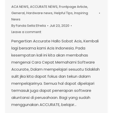
ACA NEWS
,
ACCURATE NEWS
,
Frontpage Article
,
General
,
Hardware news
,
Helpful Tips
,
Inspiring
News
By
Fanda Sella Efrelia
Juli 23, 2020
Leave a comment
Pengertian Accurate Hallo Sobat Acis, Kembali
lagi bersama kami Acis Indonesia. Pada
kesempatan kali ini kita akan membahas
mengenai Cara Cepat Memahami Software
Accurate, Dalam mempelajari sesuatu tidaklah
sulit jika kita dapat fokus dan tekun dalam
mempelajarinya. Semua hal dapat dipelajari
termasuk juga dapat penerapan software
akuntansi di perusahaan. Bagi yang sudah
menggunakan ACCURATE, belajar…