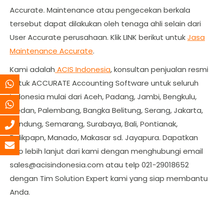
Accurate. Maintenance atau pengecekan berkala
tersebut dapat dilakukan oleh tenaga ahli selain dari
User Accurate perusahaan. Klik LINK berikut untuk
Jasa
Maintenance Accurate
.
Kami adalah
ACIS Indonesia
, konsultan penjualan resmi
untuk ACCURATE Accounting Software untuk seluruh
Indonesia mulai dari Aceh, Padang, Jambi, Bengkulu,
Medan, Palembang, Bangka Belitung, Serang, Jakarta,
Bandung, Semarang, Surabaya, Bali, Pontianak,
Balikpapn, Manado, Makasar sd. Jayapura. Dapatkan
info lebih lanjut dari kami dengan menghubungi email
sales@acisindonesia.com
atau telp 021-29018652
dengan Tim Solution Expert kami yang siap membantu
Anda.