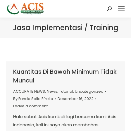
Search:
Jasa Implementasi / Training
Kuantitas Di Bawah Minimum Tidak
Muncul
ACCURATE NEWS
,
News
,
Tutorial
,
Uncategorized
By
Fanda Sella Efrelia
Desember 16, 2022
Leave a comment
Halo sobat Acis kembali lagi bersama kami Acis
indonesia, kali ini saya akan membahas