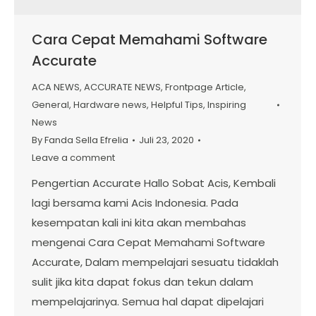
Cara Cepat Memahami Software
Accurate
ACA NEWS
,
ACCURATE NEWS
,
Frontpage Article
,
General
,
Hardware news
,
Helpful Tips
,
Inspiring
News
By
Fanda Sella Efrelia
Juli 23, 2020
Leave a comment
Pengertian Accurate Hallo Sobat Acis, Kembali
lagi bersama kami Acis Indonesia. Pada
kesempatan kali ini kita akan membahas
mengenai Cara Cepat Memahami Software
Accurate, Dalam mempelajari sesuatu tidaklah
sulit jika kita dapat fokus dan tekun dalam
mempelajarinya. Semua hal dapat dipelajari