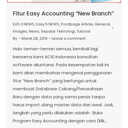
Fitur Easy Accounting “New Branch”
EAS 3 NEWS
,
Easy 5 NEWS
,
Frontpage Article
,
General
,
Images
,
News
,
Seputar Teknologi
,
Tutorial
By
Maret 28, 2019
Leave a comment
Halo teman-teman semua, kembali lagi
bersama kami ACIS Indonesia konsultan
software akuntansi. Pada kesempatan kali ini
kami akan membahas mengenai penggunaan
fitur “New Branch” yang berfungsi untuk
membuat Database Cabang/Perusahaan
Baru dengan data yang sama persis tanpa
harus import ulang master data dari awal. Jadi,
langkah yang perlu dilakukan adalah : Buka
Program Easy Accounting dengan cara (klik…