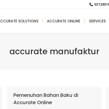
02129018
ACCURATE SOLUTIONS
ACCURATE ONLINE
SERVICES
accurate manufaktur
Pemenuhan Bahan Baku di
Accurate Online