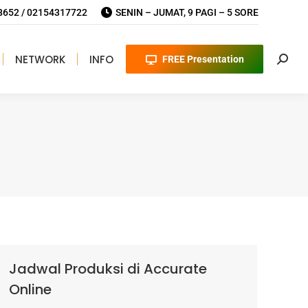
652 / 02154317722
SENIN – JUMAT, 9 PAGI – 5 SORE
NETWORK
INFO
FREE Presentation
Searc
Jadwal Produksi di Accurate
Online