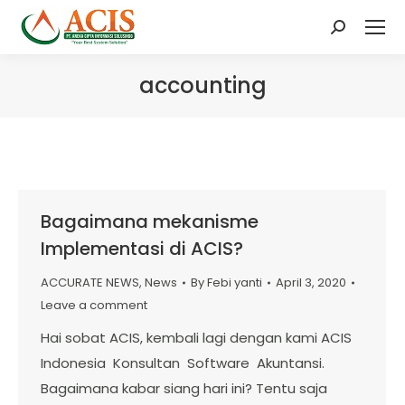
Search:
accounting
Bagaimana mekanisme
Implementasi di ACIS?
ACCURATE NEWS
,
News
By
Febi yanti
April 3, 2020
Leave a comment
Hai sobat ACIS, kembali lagi dengan kami ACIS
Indonesia Konsultan Software Akuntansi.
Bagaimana kabar siang hari ini? Tentu saja