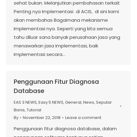
sehat bukan. Melanjutkan pembahasan terkait
Penting nya Implementasi di ACIS, di sini kami
akan membahas Bagaimana mekanisme
Implementasi nya. Seperti yang kita semua
tahu diluar sana banyak perusahaan jasa yang
menawarkan jasa Implementasi, baik
Implementasi secara…
Penggunaan Fitur Diagnosa
Database
EAS 3 NEWS
,
Easy 5 NEWS
,
General
,
News
,
Seputar
Bisnis
,
Tutorial
By
November 22, 2018
Leave a comment
Penggunaan fitur diagnosa database, dalam