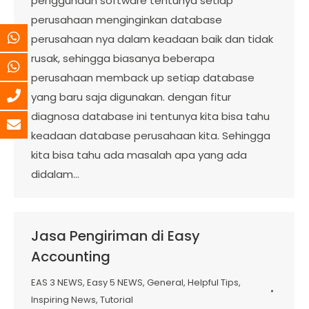
penggunaan software tentunya setiap
perusahaan menginginkan database
perusahaan nya dalam keadaan baik dan tidak
rusak, sehingga biasanya beberapa
perusahaan memback up setiap database
yang baru saja digunakan. dengan fitur
diagnosa database ini tentunya kita bisa tahu
keadaan database perusahaan kita. Sehingga
kita bisa tahu ada masalah apa yang ada
didalam…
Jasa Pengiriman di Easy
Accounting
EAS 3 NEWS
,
Easy 5 NEWS
,
General
,
Helpful Tips
,
Inspiring News
,
Tutorial