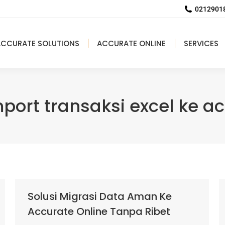
02129018
ACCURATE SOLUTIONS
ACCURATE ONLINE
SERVICES
port transaksi excel ke a
Solusi Migrasi Data Aman Ke
Accurate Online Tanpa Ribet