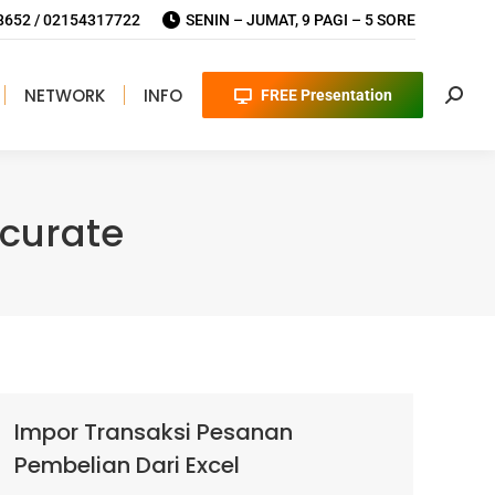
652 / 02154317722
SENIN – JUMAT, 9 PAGI – 5 SORE
NETWORK
INFO
FREE Presentation
Searc
ccurate
Impor Transaksi Pesanan
Pembelian Dari Excel