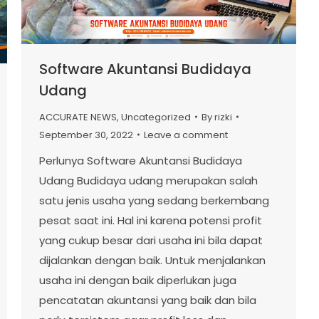
Software Akuntansi Budidaya
Udang
ACCURATE NEWS
,
Uncategorized
By
rizki
September 30, 2022
Leave a comment
Perlunya Software Akuntansi Budidaya
Udang Budidaya udang merupakan salah
satu jenis usaha yang sedang berkembang
pesat saat ini. Hal ini karena potensi profit
yang cukup besar dari usaha ini bila dapat
dijalankan dengan baik. Untuk menjalankan
usaha ini dengan baik diperlukan juga
pencatatan akuntansi yang baik dan bila