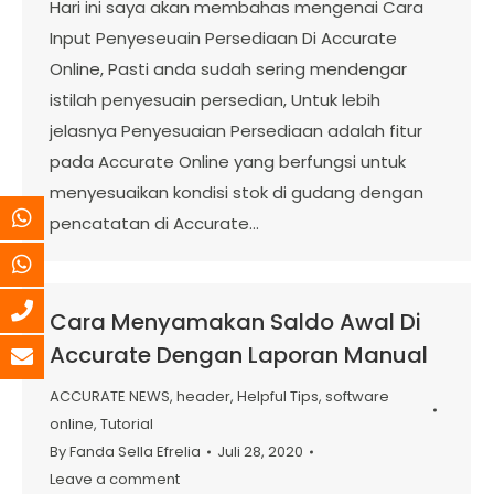
Hari ini saya akan membahas mengenai Cara
Input Penyeseuain Persediaan Di Accurate
Online, Pasti anda sudah sering mendengar
istilah penyesuain persedian, Untuk lebih
jelasnya Penyesuaian Persediaan adalah fitur
pada Accurate Online yang berfungsi untuk
menyesuaikan kondisi stok di gudang dengan
pencatatan di Accurate…
Cara Menyamakan Saldo Awal Di
Accurate Dengan Laporan Manual
ACCURATE NEWS
,
header
,
Helpful Tips
,
software
online
,
Tutorial
By
Fanda Sella Efrelia
Juli 28, 2020
Leave a comment