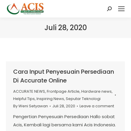
Search:
Juli 28, 2020
Cara Input Penyesuain Persediaan
Di Accurate Online
ACCURATE NEWS
,
Frontpage Article
,
Hardware news
,
Helpful Tips
,
Inspiring News
,
Seputar Teknologi
By
Weni Setyawan
Juli 28, 2020
Leave a comment
Pengertian Penyesuain Persediaan Hallo sobat
Acis, Kembali lagi bersama kami Acis Indonesia.