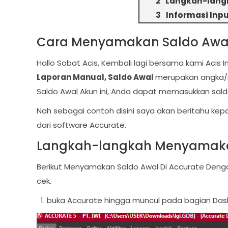
Langkah-langk
Informasi Inp
Cara Menyamakan Saldo Awal
Hallo Sobat Acis, Kembali lagi bersama kami Acis
Laporan Manual, Saldo Awal
merupakan angka/n
Saldo Awal Akun ini, Anda dapat memasukkan sal
Nah sebagai contoh disini saya akan beritahu kep
dari software Accurate.
Langkah-langkah Menyamakan
Berikut Menyamakan Saldo Awal Di Accurate Deng
cek.
buka Accurate hingga muncul pada bagian Dash