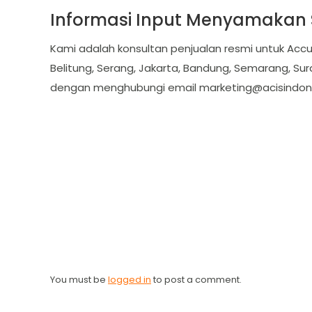
Informasi Input Menyamakan 
Kami adalah konsultan penjualan resmi untuk Accu
Belitung, Serang, Jakarta, Bandung, Semarang, Sur
dengan menghubungi email
marketing@acisindon
You must be
logged in
to post a comment.