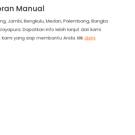
oran Manual
dang, Jambi, Bengkulu, Medan, Palembang, Bangka
ayapura. Dapatkan info lebih lanjut dari kami
t kami yang siap membantu Anda. klik
disini
.