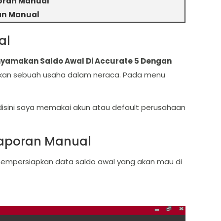
oran Manual
an Manual
al
yamakan Saldo Awal Di Accurate 5 Dengan
kukan sebuah usaha dalam neraca. Pada menu
 disini saya memakai akun atau default perusahaan
Laporan Manual
mempersiapkan data saldo awal yang akan mau di