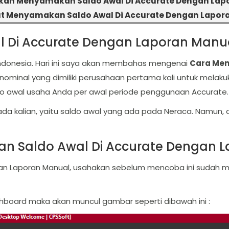
ah Menyamakan Saldo Awal Di Accurate Dengan Lap
ut Menyamakan Saldo Awal Di Accurate Dengan Lapor
 Di Accurate Dengan Laporan Manu
 Indonesia. Hari ini saya akan membahas mengenai
Cara Men
ominal yang dimiliki perusahaan pertama kali untuk mela
do awal usaha Anda per awal periode penggunaan Accurate.
ada kalian, yaitu saldo awal yang ada pada Neraca. Namun,
 Saldo Awal Di Accurate Dengan 
an Laporan Manual, usahakan sebelum mencoba ini sudah 
board maka akan muncul gambar seperti dibawah ini :