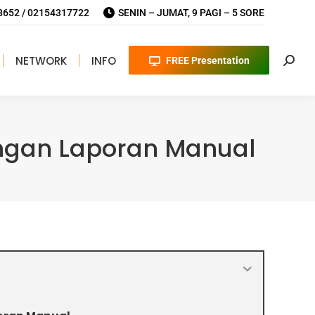
652 / 02154317722
SENIN – JUMAT, 9 PAGI – 5 SORE
NETWORK
INFO
FREE Presentation
Searc
ngan Laporan Manual