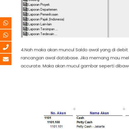
4.Nah maka akan muncul Saldo awal yang di debit
rancangan awal database. Jika memang mau melih
accurate. Maka akan mucul gambar seperti dibawah