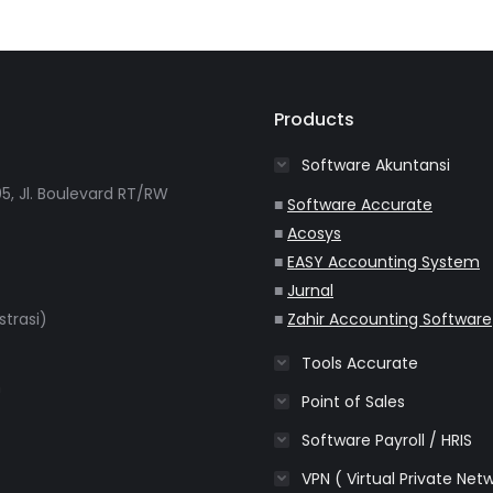
Products
Software Akuntansi
5, Jl. Boulevard RT/RW
■
Software Accurate
■
Acosys
■
EASY Accounting System
■
Jurnal
strasi)
■
Zahir Accounting Software
Tools Accurate
m
Point of Sales
Software Payroll / HRIS
VPN ( Virtual Private Net