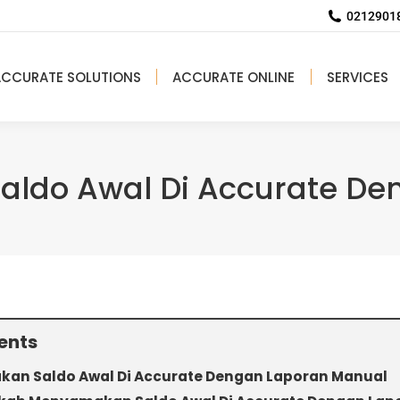
02129018
ACCURATE SOLUTIONS
ACCURATE ONLINE
SERVICES
ldo Awal Di Accurate De
ents
an Saldo Awal Di Accurate Dengan Laporan Manual