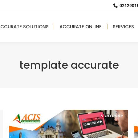
02129018
ACCURATE SOLUTIONS
ACCURATE ONLINE
SERVICES
template accurate