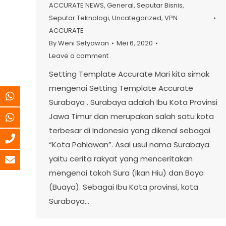
ACCURATE NEWS
,
General
,
Seputar Bisnis
,
Seputar Teknologi
,
Uncategorized
,
VPN
ACCURATE
By
Weni Setyawan
Mei 6, 2020
Leave a comment
Setting Template Accurate Mari kita simak
mengenai Setting Template Accurate
Surabaya . Surabaya adalah Ibu Kota Provinsi
Jawa Timur dan merupakan salah satu kota
terbesar di Indonesia yang dikenal sebagai
“Kota Pahlawan”. Asal usul nama Surabaya
yaitu cerita rakyat yang menceritakan
mengenai tokoh Sura (Ikan Hiu) dan Boyo
(Buaya). Sebagai Ibu Kota provinsi, kota
Surabaya…