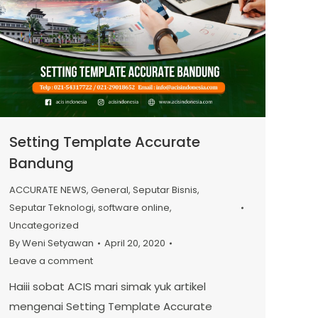
Setting Template Accurate
Bandung
ACCURATE NEWS
,
General
,
Seputar Bisnis
,
Seputar Teknologi
,
software online
,
Uncategorized
By
Weni Setyawan
April 20, 2020
Leave a comment
Haiii sobat ACIS mari simak yuk artikel
mengenai Setting Template Accurate