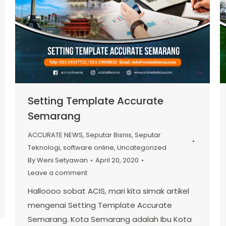
Setting Template Accurate
Semarang
ACCURATE NEWS
,
Seputar Bisnis
,
Seputar
Teknologi
,
software online
,
Uncategorized
By
Weni Setyawan
April 20, 2020
Leave a comment
Halloooo sobat ACIS, mari kita simak artikel
mengenai Setting Template Accurate
Semarang. Kota Semarang adalah Ibu Kota