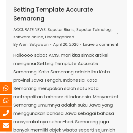
Setting Template Accurate
Semarang
ACCURATE NEWS
,
Seputar Bisnis
,
Seputar Teknologi
,
software online
,
Uncategorized
By
Weni Setyawan
April 20, 2020
Leave a comment
Halloooo sobat ACIS, mari kita simak artikel
mengenai Setting Template Accurate
Semarang. Kota Semarang adalah Ibu Kota
provinsi Jawa Tengah, Indonesia. Kota
Semarang merupakan salah satu kota
metropolitan terbesar di Indonesia. Masyarakat
Semarang umumnya adalah suku Jawa yang
menggunakan bahasa Jawa sebagai bahasa
masyarakatnya sehari-hari. Semarang juga
banyak memiliki objek wisata seperti sejumlah