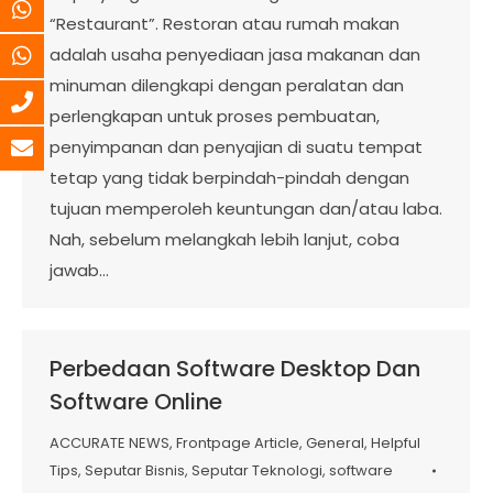
“Restaurant”. Restoran atau rumah makan
adalah usaha penyediaan jasa makanan dan
minuman dilengkapi dengan peralatan dan
perlengkapan untuk proses pembuatan,
penyimpanan dan penyajian di suatu tempat
tetap yang tidak berpindah-pindah dengan
tujuan memperoleh keuntungan dan/atau laba.
Nah, sebelum melangkah lebih lanjut, coba
jawab…
Perbedaan Software Desktop Dan
Software Online
ACCURATE NEWS
,
Frontpage Article
,
General
,
Helpful
Tips
,
Seputar Bisnis
,
Seputar Teknologi
,
software