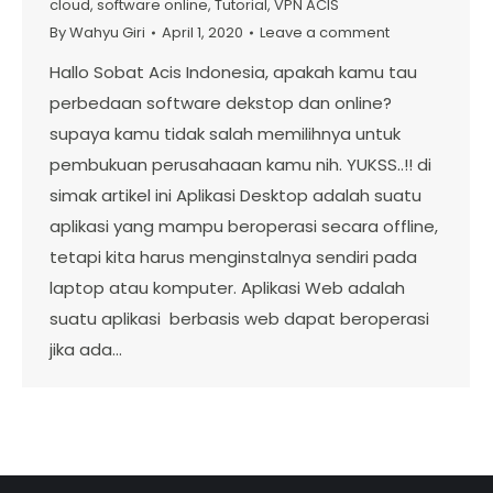
cloud
,
software online
,
Tutorial
,
VPN ACIS
By
Wahyu Giri
April 1, 2020
Leave a comment
Hallo Sobat Acis Indonesia, apakah kamu tau
perbedaan software dekstop dan online?
supaya kamu tidak salah memilihnya untuk
pembukuan perusahaaan kamu nih. YUKSS..!! di
simak artikel ini Aplikasi Desktop adalah suatu
aplikasi yang mampu beroperasi secara offline,
tetapi kita harus menginstalnya sendiri pada
laptop atau komputer. Aplikasi Web adalah
suatu aplikasi berbasis web dapat beroperasi
jika ada…