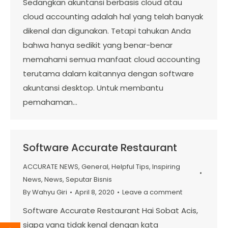
Sedangkan akuntansi berbasis cloud atau
cloud accounting adalah hal yang telah banyak
dikenal dan digunakan. Tetapi tahukan Anda
bahwa hanya sedikit yang benar-benar
memahami semua manfaat cloud accounting
terutama dalam kaitannya dengan software
akuntansi desktop. Untuk membantu
pemahaman…
Software Accurate Restaurant
ACCURATE NEWS
,
General
,
Helpful Tips
,
Inspiring
News
,
News
,
Seputar Bisnis
By
Wahyu Giri
April 8, 2020
Leave a comment
Software Accurate Restaurant Hai Sobat Acis,
siapa yang tidak kenal dengan kata