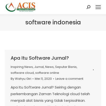
Search:
software indonesia
Apa Itu Software Jurnal?
Inspiring News
,
Jurnal
,
News
,
Seputar Bisnis
,
software cloud
,
software online
By
Wahyu Giri
Mei 11, 2020
Leave a comment
Apa Itu Software Jurnal? Seiring dengan
perkembangan Zaman Teknologi cloud telah
menjadi alat bisnis yang tidak terpisahkan.