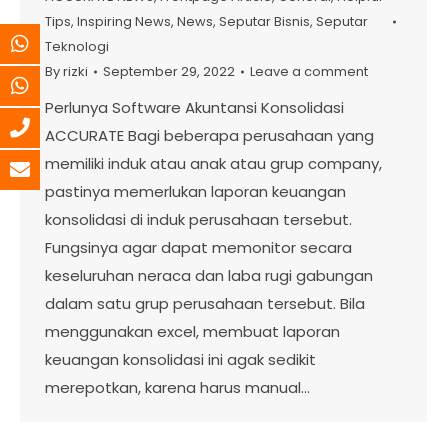
Tips
,
Inspiring News
,
News
,
Seputar Bisnis
,
Seputar
Teknologi
By
rizki
September 29, 2022
Leave a comment
Perlunya Software Akuntansi Konsolidasi
ACCURATE Bagi beberapa perusahaan yang
memiliki induk atau anak atau grup company,
pastinya memerlukan laporan keuangan
konsolidasi di induk perusahaan tersebut.
Fungsinya agar dapat memonitor secara
keseluruhan neraca dan laba rugi gabungan
dalam satu grup perusahaan tersebut. Bila
menggunakan excel, membuat laporan
keuangan konsolidasi ini agak sedikit
merepotkan, karena harus manual…