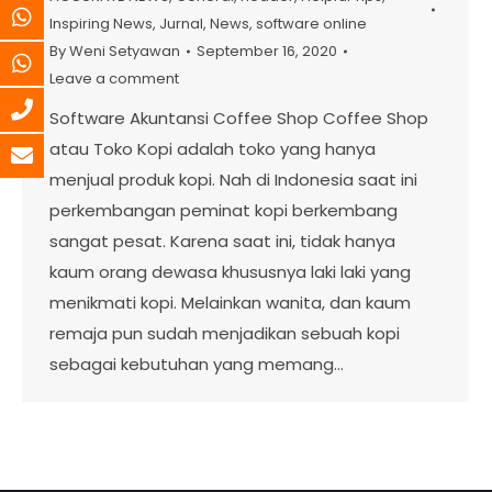
Inspiring News
,
Jurnal
,
News
,
software online
By
Weni Setyawan
September 16, 2020
Leave a comment
Software Akuntansi Coffee Shop Coffee Shop
atau Toko Kopi adalah toko yang hanya
menjual produk kopi. Nah di Indonesia saat ini
perkembangan peminat kopi berkembang
sangat pesat. Karena saat ini, tidak hanya
kaum orang dewasa khususnya laki laki yang
menikmati kopi. Melainkan wanita, dan kaum
remaja pun sudah menjadikan sebuah kopi
sebagai kebutuhan yang memang…