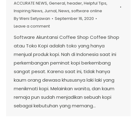
ACCURATE NEWS
,
General
,
header
,
Helpful Tips
,
Inspiring News
,
Jurnal
,
News
,
software online
By
Weni Setyawan
September 16, 2020
Leave a comment
Software Akuntansi Coffee Shop Coffee Shop
atau Toko Kopi adalah toko yang hanya
menjual produk kopi. Nah di Indonesia saat ini
perkembangan peminat kopi berkembang
sangat pesat. Karena saat ini, tidak hanya
kaum orang dewasa khususnya laki laki yang
menikmati kopi. Melainkan wanita, dan kaum
remaja pun sudah menjadikan sebuah kopi
sebagai kebutuhan yang memang…