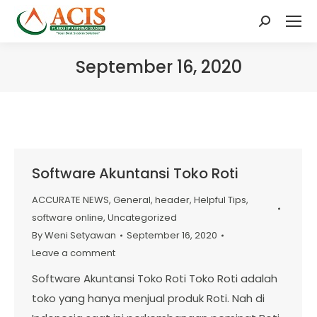
Search:
September 16, 2020
Software Akuntansi Toko Roti
ACCURATE NEWS
,
General
,
header
,
Helpful Tips
,
software online
,
Uncategorized
By
Weni Setyawan
September 16, 2020
Leave a comment
Software Akuntansi Toko Roti Toko Roti adalah
toko yang hanya menjual produk Roti. Nah di