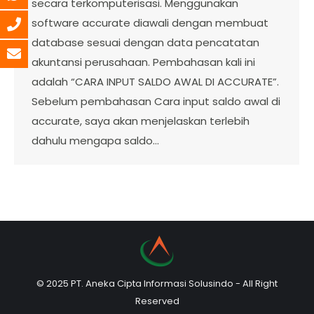
secara terkomputerisasi. Menggunakan
software accurate diawali dengan membuat
database sesuai dengan data pencatatan
akuntansi perusahaan. Pembahasan kali ini
adalah “CARA INPUT SALDO AWAL DI ACCURATE”.
Sebelum pembahasan Cara input saldo awal di
accurate, saya akan menjelaskan terlebih
dahulu mengapa saldo…
© 2025 PT. Aneka Cipta Informasi Solusindo - All Right
Reserved