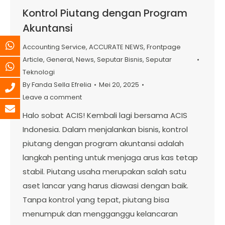
Kontrol Piutang dengan Program
Akuntansi
Accounting Service
,
ACCURATE NEWS
,
Frontpage
Article
,
General
,
News
,
Seputar Bisnis
,
Seputar
Teknologi
By
Fanda Sella Efrelia
Mei 20, 2025
Leave a comment
Halo sobat ACIS! Kembali lagi bersama ACIS
Indonesia. Dalam menjalankan bisnis, kontrol
piutang dengan program akuntansi adalah
langkah penting untuk menjaga arus kas tetap
stabil. Piutang usaha merupakan salah satu
aset lancar yang harus diawasi dengan baik.
Tanpa kontrol yang tepat, piutang bisa
menumpuk dan mengganggu kelancaran