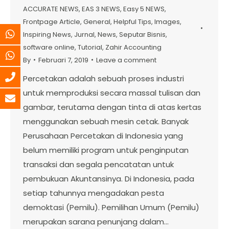
ACCURATE NEWS
,
EAS 3 NEWS
,
Easy 5 NEWS
,
Frontpage Article
,
General
,
Helpful Tips
,
Images
,
Inspiring News
,
Jurnal
,
News
,
Seputar Bisnis
,
software online
,
Tutorial
,
Zahir Accounting
By
Februari 7, 2019
Leave a comment
Percetakan adalah sebuah proses industri
untuk memproduksi secara massal tulisan dan
gambar, terutama dengan tinta di atas kertas
menggunakan sebuah mesin cetak. Banyak
Perusahaan Percetakan di Indonesia yang
belum memiliki program untuk penginputan
transaksi dan segala pencatatan untuk
pembukuan Akuntansinya. Di Indonesia, pada
setiap tahunnya mengadakan pesta
demoktasi (Pemilu). Pemilihan Umum (Pemilu)
merupakan sarana penunjang dalam…