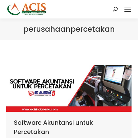
Search:
perusahaanpercetakan
Software Akuntansi untuk
Percetakan