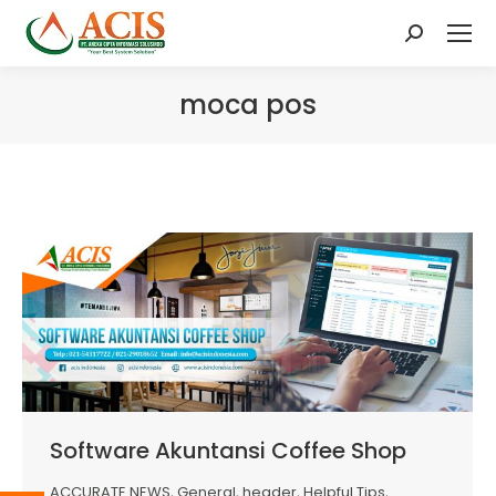
Search:
moca pos
Software Akuntansi Coffee Shop
ACCURATE NEWS
,
General
,
header
,
Helpful Tips
,