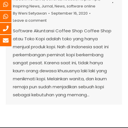
Inspiring News
,
Jurnal
,
News
,
software online
By
Weni Setyawan
September 16, 2020
Leave a comment
Software Akuntansi Coffee Shop Coffee Shop
atau Toko Kopi adalah toko yang hanya
menjual produk kopi. Nah di Indonesia saat ini
perkembangan peminat kopi berkembang
sangat pesat. Karena saat ini, tidak hanya
kaum orang dewasa khususnya laki laki yang
menikmati kopi. Melainkan wanita, dan kaum
remaja pun sudah menjadikan sebuah kopi
sebagai kebutuhan yang memang…