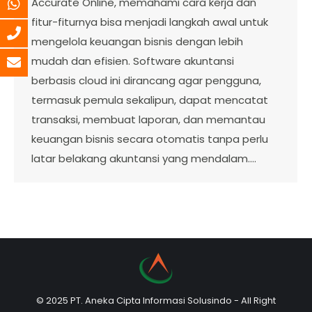
Accurate Online, memahami cara kerja dan
fitur-fiturnya bisa menjadi langkah awal untuk
mengelola keuangan bisnis dengan lebih
mudah dan efisien. Software akuntansi
berbasis cloud ini dirancang agar pengguna,
termasuk pemula sekalipun, dapat mencatat
transaksi, membuat laporan, dan memantau
keuangan bisnis secara otomatis tanpa perlu
latar belakang akuntansi yang mendalam.…
© 2025 PT. Aneka Cipta Informasi Solusindo - All Right