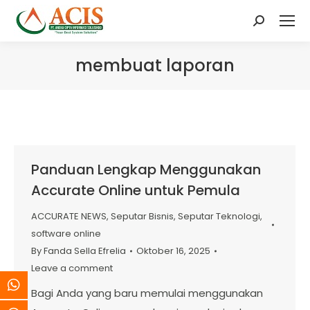
Search:
membuat laporan
Panduan Lengkap Menggunakan
Accurate Online untuk Pemula
ACCURATE NEWS
,
Seputar Bisnis
,
Seputar Teknologi
,
software online
By
Fanda Sella Efrelia
Oktober 16, 2025
Leave a comment
Bagi Anda yang baru memulai menggunakan