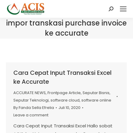
Search:
impor transkasi purchase invoice
ke accurate
Cara Cepat Input Transaksi Excel
ke Accurate
ACCURATE NEWS
,
Frontpage Article
,
Seputar Bisnis
,
Seputar Teknologi
,
software cloud
,
software online
By
Fanda Sella Efrelia
Juli 10, 2020
Leave a comment
Cara Cepat Input Transaksi Excel Hallo sobat