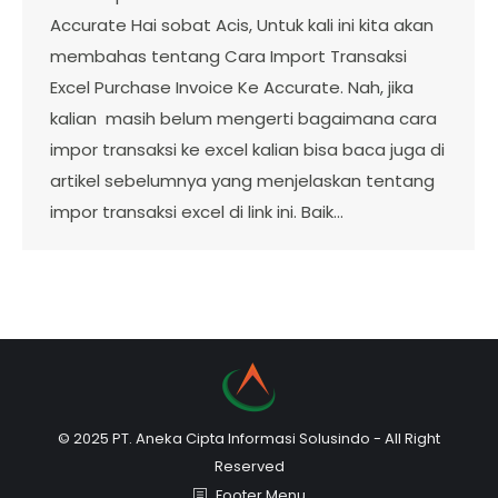
Accurate Hai sobat Acis, Untuk kali ini kita akan
membahas tentang Cara Import Transaksi
Excel Purchase Invoice Ke Accurate. Nah, jika
kalian masih belum mengerti bagaimana cara
impor transaksi ke excel kalian bisa baca juga di
artikel sebelumnya yang menjelaskan tentang
impor transaksi excel di link ini. Baik…
© 2025 PT. Aneka Cipta Informasi Solusindo - All Right
Reserved
Footer Menu