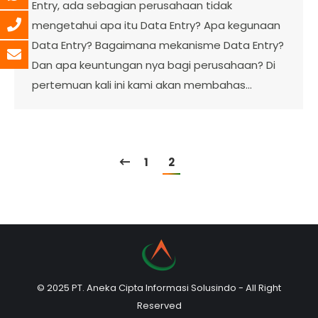
Entry, ada sebagian perusahaan tidak
mengetahui apa itu Data Entry? Apa kegunaan
Data Entry? Bagaimana mekanisme Data Entry?
Dan apa keuntungan nya bagi perusahaan? Di
pertemuan kali ini kami akan membahas…
1
2
© 2025 PT. Aneka Cipta Informasi Solusindo - All Right
Reserved