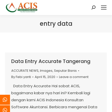
Search:
entry data
Data Entry Accurate Tangerang
ACCURATE NEWS
,
Images
,
Seputar Bisnis
By
Febi yanti
April 15, 2020
Leave a comment
Data Entry Accurate Hai sobat ACIS,
bagaimana kabar nya hari ini? Kembali lagi
dengan kami ACIS Indonesia Konsultan
Software Akuntansi. Berbicara mengenai Data