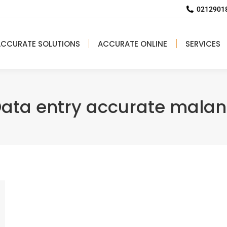
02129018
ACCURATE SOLUTIONS
ACCURATE ONLINE
SERVICES
ata entry accurate mala