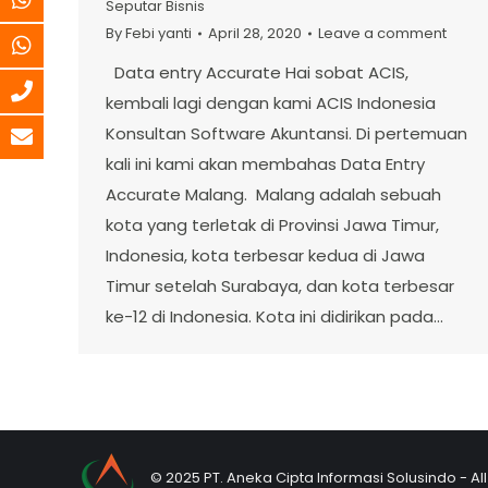
Seputar Bisnis
By
Febi yanti
April 28, 2020
Leave a comment
Data entry Accurate Hai sobat ACIS,
kembali lagi dengan kami ACIS Indonesia
Konsultan Software Akuntansi. Di pertemuan
kali ini kami akan membahas Data Entry
Accurate Malang. Malang adalah sebuah
kota yang terletak di Provinsi Jawa Timur,
Indonesia, kota terbesar kedua di Jawa
Timur setelah Surabaya, dan kota terbesar
ke-12 di Indonesia. Kota ini didirikan pada…
© 2025 PT. Aneka Cipta Informasi Solusindo - Al