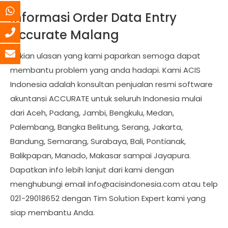
Informasi Order Data Entry
Accurate Malang
Sekian ulasan yang kami paparkan semoga dapat
membantu problem yang anda hadapi. Kami ACIS
Indonesia adalah konsultan penjualan resmi software
akuntansi ACCURATE untuk seluruh Indonesia mulai
dari Aceh, Padang, Jambi, Bengkulu, Medan,
Palembang, Bangka Belitung, Serang, Jakarta,
Bandung, Semarang, Surabaya, Bali, Pontianak,
Balikpapan, Manado, Makasar sampai Jayapura.
Dapatkan info lebih lanjut dari kami dengan
menghubungi email
info@acisindonesia.com
atau telp
021-29018652 dengan Tim Solution Expert kami yang
siap membantu Anda.