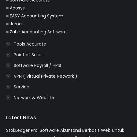
■
Software Accurate
■
Acosys
■
EASY Accounting System
■
Jurnal
■
Zahir Accounting Software
Tools Accurate
Point of Sales
Software Payroll / HRIS
VPN ( Virtual Private Network )
Service
Network & Website
Latest News
StokLedger Pro: Software Akuntansi Berbasis Web untuk