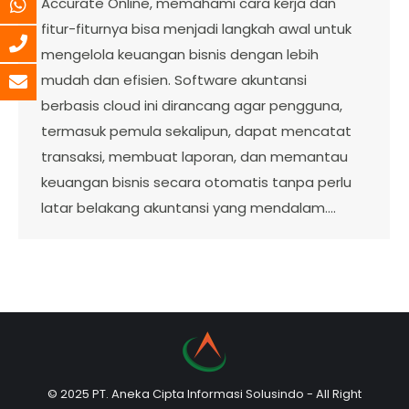
Accurate Online, memahami cara kerja dan
fitur-fiturnya bisa menjadi langkah awal untuk
mengelola keuangan bisnis dengan lebih
mudah dan efisien. Software akuntansi
berbasis cloud ini dirancang agar pengguna,
termasuk pemula sekalipun, dapat mencatat
transaksi, membuat laporan, dan memantau
keuangan bisnis secara otomatis tanpa perlu
latar belakang akuntansi yang mendalam.…
© 2025 PT. Aneka Cipta Informasi Solusindo - All Right