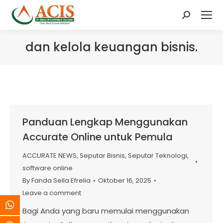
Search:
dan kelola keuangan bisnis.
Panduan Lengkap Menggunakan
Accurate Online untuk Pemula
ACCURATE NEWS
,
Seputar Bisnis
,
Seputar Teknologi
,
software online
By
Fanda Sella Efrelia
Oktober 16, 2025
Leave a comment
Bagi Anda yang baru memulai menggunakan