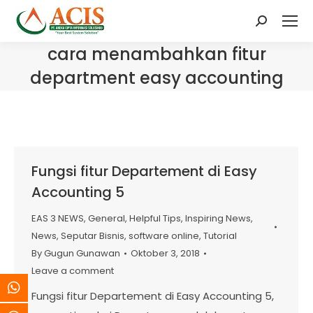
Search:
cara menambahkan fitur
department easy accounting
Fungsi fitur Departement di Easy
Accounting 5
EAS 3 NEWS
,
General
,
Helpful Tips
,
Inspiring News
,
News
,
Seputar Bisnis
,
software online
,
Tutorial
By
Gugun Gunawan
Oktober 3, 2018
Leave a comment
Fungsi fitur Departement di Easy Accounting 5,