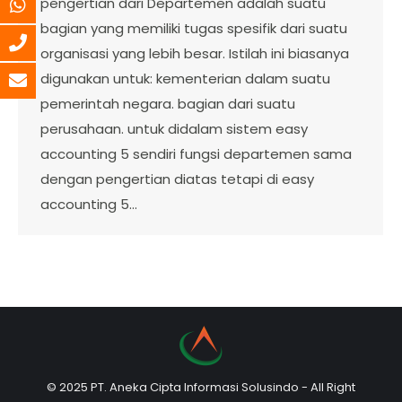
pengertian dari Departemen adalah suatu
bagian yang memiliki tugas spesifik dari suatu
organisasi yang lebih besar. Istilah ini biasanya
digunakan untuk: kementerian dalam suatu
pemerintah negara. bagian dari suatu
perusahaan. untuk didalam sistem easy
accounting 5 sendiri fungsi departemen sama
dengan pengertian diatas tetapi di easy
accounting 5…
© 2025 PT. Aneka Cipta Informasi Solusindo - All Right