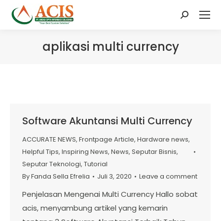
Search:
aplikasi multi currency
Software Akuntansi Multi Currency
ACCURATE NEWS
,
Frontpage Article
,
Hardware news
,
Helpful Tips
,
Inspiring News
,
News
,
Seputar Bisnis
,
Seputar Teknologi
,
Tutorial
By
Fanda Sella Efrelia
Juli 3, 2020
Leave a comment
Penjelasan Mengenai Multi Currency Hallo sobat
acis, menyambung artikel yang kemarin