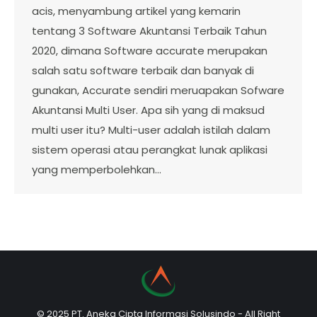
acis, menyambung artikel yang kemarin
tentang 3 Software Akuntansi Terbaik Tahun
2020, dimana Software accurate merupakan
salah satu software terbaik dan banyak di
gunakan, Accurate sendiri meruapakan Sofware
Akuntansi Multi User. Apa sih yang di maksud
multi user itu? Multi-user adalah istilah dalam
sistem operasi atau perangkat lunak aplikasi
yang memperbolehkan…
© 2025 PT. Aneka Cipta Informasi Solusindo - All Right