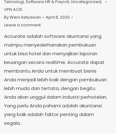
Teknologi
,
Software HR & Payroll
,
Uncategorized
,
VPN ACIS
By
Weni Setyawan
April 8, 2020
Leave a comment
Accurate adalah software akuntansi yang
mampu menyederhanakan pembukuan
untuk bisa hotel dan menyajikan laporan
keuangan secara realtime. Accurate dapat
membantu Anda untuk membuat bisnis
Anda menjadi lebih baik dengan pembukuan
lebih muda dan tertata, dengan begitu
Anda akan unggul dalam industri perhotelan.
Yang perlu Anda pahami adalah akuntansi
yang baik adalah faktor penting dalam
segala…