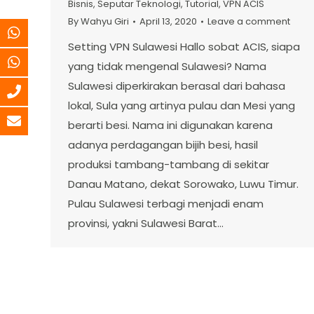
Bisnis
,
Seputar Teknologi
,
Tutorial
,
VPN ACIS
By
Wahyu Giri
April 13, 2020
Leave a comment
Setting VPN Sulawesi Hallo sobat ACIS, siapa
yang tidak mengenal Sulawesi? Nama
Sulawesi diperkirakan berasal dari bahasa
lokal, Sula yang artinya pulau dan Mesi yang
berarti besi. Nama ini digunakan karena
adanya perdagangan bijih besi, hasil
produksi tambang-tambang di sekitar
Danau Matano, dekat Sorowako, Luwu Timur.
Pulau Sulawesi terbagi menjadi enam
provinsi, yakni Sulawesi Barat…