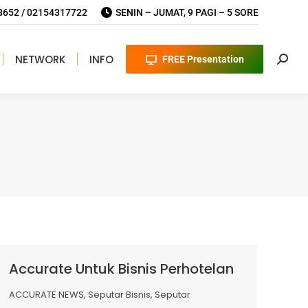
652 / 02154317722
SENIN – JUMAT, 9 PAGI – 5 SORE
NETWORK
INFO
FREE Presentation
Searc
Accurate Untuk Bisnis Perhotelan
ACCURATE NEWS
,
Seputar Bisnis
,
Seputar