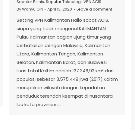
Seputar Bisnis
,
Seputar Teknologi
,
VPN ACIS
By
Wahyu Giri
April 13, 2020
Leave a comment
Setting VPN Kalimantan Hallo sobat ACIS,
siapa yang tidak mengenal KALIMANTAN
Pulau Kalimantan bagian ujung timur yang
berbatasan dengan Malaysia, Kalimantan
Utara, Kalimantan Tengah, Kalimantan
Selatan, Kalimantan Barat, dan Sulawesi.
Luas total Kaltim adalah 127.346,92 km² dan
populasi sebesar 3.575.449 jiwa (2017).Kaltim
merupakan wilayah dengan kepadatan
penduduk terendah keempat di nusantara.
Ibu kota provinsi ini…