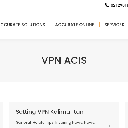
02129018
ACCURATE SOLUTIONS
ACCURATE ONLINE
SERVICES
VPN ACIS
Setting VPN Kalimantan
General
,
Helpful Tips
,
Inspiring News
,
News
,