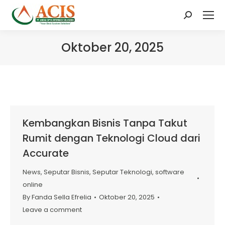
Search:
Oktober 20, 2025
Kembangkan Bisnis Tanpa Takut
Rumit dengan Teknologi Cloud dari
Accurate
News
,
Seputar Bisnis
,
Seputar Teknologi
,
software
online
By
Fanda Sella Efrelia
Oktober 20, 2025
Leave a comment