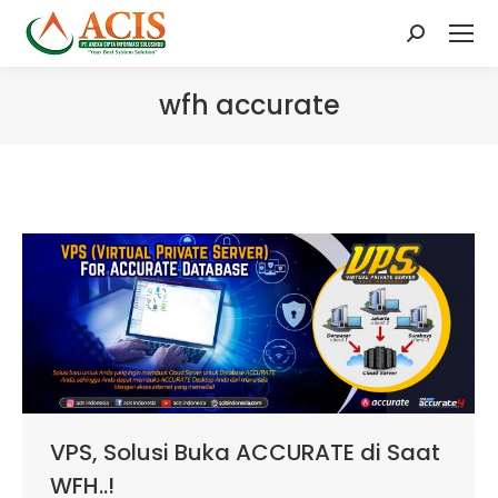
Search:
wfh accurate
VPS, Solusi Buka ACCURATE di Saat
WFH..!