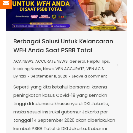
Berbagai Solusi Untuk Kelancaran
WFH Anda Saat PSBB Total
ACA NEWS
,
ACCURATE NEWS
,
General
,
Helpful Tips
,
Inspiring News
,
News
,
VPN ACCURATE
,
VPN ACIS
By
rizki
September 11, 2020
Leave a comment
Seperti yang kita ketahui bersama, karena
peningkatan kasus Covid-19 yang semakin
tinggi di Indonesia khususnya di DKI Jakarta,
maka sesuai instruksi gubernur Jakarta per
tanggal 14 September 2020 akan diberlakukan
kembali PSBB Total di DKI Jakarta. Kabar ini