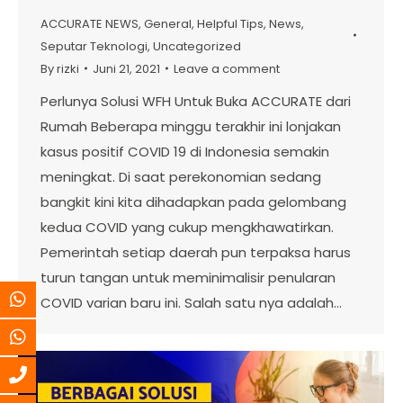
ACCURATE NEWS
,
General
,
Helpful Tips
,
News
,
Seputar Teknologi
,
Uncategorized
By
rizki
Juni 21, 2021
Leave a comment
Perlunya Solusi WFH Untuk Buka ACCURATE dari
Rumah Beberapa minggu terakhir ini lonjakan
kasus positif COVID 19 di Indonesia semakin
meningkat. Di saat perekonomian sedang
bangkit kini kita dihadapkan pada gelombang
kedua COVID yang cukup mengkhawatirkan.
Pemerintah setiap daerah pun terpaksa harus
turun tangan untuk meminimalisir penularan
COVID varian baru ini. Salah satu nya adalah…