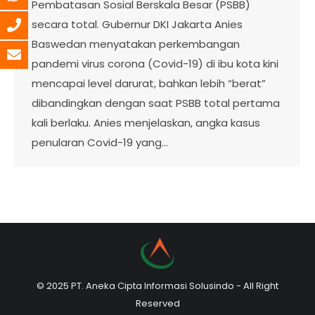
Pembatasan Sosial Berskala Besar (PSBB)
secara total. Gubernur DKI Jakarta Anies
Baswedan menyatakan perkembangan
pandemi virus corona (Covid-19) di ibu kota kini
mencapai level darurat, bahkan lebih “berat”
dibandingkan dengan saat PSBB total pertama
kali berlaku. Anies menjelaskan, angka kasus
penularan Covid-19 yang…
© 2025 PT. Aneka Cipta Informasi Solusindo - All Right
Reserved