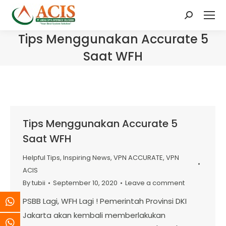
Search:
Tips Menggunakan Accurate 5
Saat WFH
Tips Menggunakan Accurate 5
Saat WFH
Helpful Tips
,
Inspiring News
,
VPN ACCURATE
,
VPN
ACIS
By
tubii
September 10, 2020
Leave a comment
PSBB Lagi, WFH Lagi ! Pemerintah Provinsi DKI
Jakarta akan kembali memberlakukan