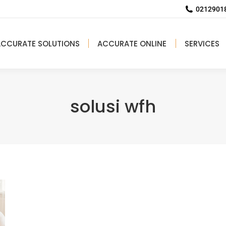
02129018
ACCURATE SOLUTIONS
ACCURATE ONLINE
SERVICES
solusi wfh