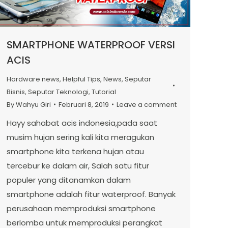
SMARTPHONE WATERPROOF VERSI
ACIS
Hardware news
,
Helpful Tips
,
News
,
Seputar
Bisnis
,
Seputar Teknologi
,
Tutorial
By
Wahyu Giri
Februari 8, 2019
Leave a comment
Hayy sahabat acis indonesia,pada saat
musim hujan sering kali kita meragukan
smartphone kita terkena hujan atau
tercebur ke dalam air, Salah satu fitur
populer yang ditanamkan dalam
smartphone adalah fitur waterproof. Banyak
perusahaan memproduksi smartphone
berlomba untuk memproduksi perangkat