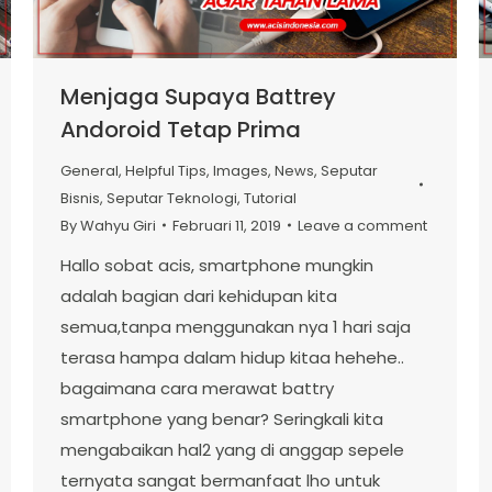
Menjaga Supaya Battrey
Andoroid Tetap Prima
General
,
Helpful Tips
,
Images
,
News
,
Seputar
Bisnis
,
Seputar Teknologi
,
Tutorial
By
Wahyu Giri
Februari 11, 2019
Leave a comment
Hallo sobat acis, smartphone mungkin
adalah bagian dari kehidupan kita
semua,tanpa menggunakan nya 1 hari saja
terasa hampa dalam hidup kitaa hehehe..
bagaimana cara merawat battry
smartphone yang benar? Seringkali kita
mengabaikan hal2 yang di anggap sepele
ternyata sangat bermanfaat lho untuk