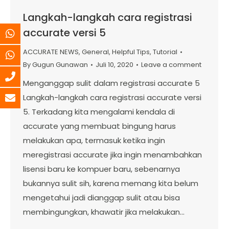
Langkah-langkah cara registrasi
accurate versi 5
ACCURATE NEWS
,
General
,
Helpful Tips
,
Tutorial
By
Gugun Gunawan
Juli 10, 2020
Leave a comment
Menganggap sulit dalam registrasi accurate 5
Langkah-langkah cara registrasi accurate versi
5. Terkadang kita mengalami kendala di
accurate yang membuat bingung harus
melakukan apa, termasuk ketika ingin
meregistrasi accurate jika ingin menambahkan
lisensi baru ke kompuer baru, sebenarnya
bukannya sulit sih, karena memang kita belum
mengetahui jadi dianggap sulit atau bisa
membingungkan, khawatir jika melakukan…