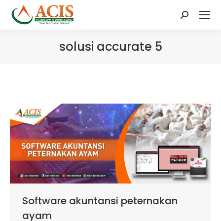
Search:
solusi accurate 5
Software akuntansi peternakan
ayam