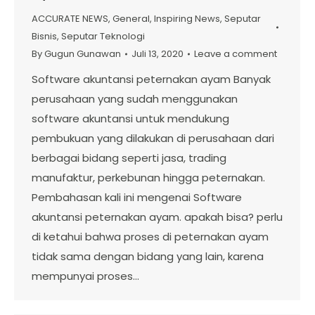
ACCURATE NEWS
,
General
,
Inspiring News
,
Seputar
Bisnis
,
Seputar Teknologi
By
Gugun Gunawan
Juli 13, 2020
Leave a comment
Software akuntansi peternakan ayam Banyak
perusahaan yang sudah menggunakan
software akuntansi untuk mendukung
pembukuan yang dilakukan di perusahaan dari
berbagai bidang seperti jasa, trading
manufaktur, perkebunan hingga peternakan.
Pembahasan kali ini mengenai Software
akuntansi peternakan ayam. apakah bisa? perlu
di ketahui bahwa proses di peternakan ayam
tidak sama dengan bidang yang lain, karena
mempunyai proses…