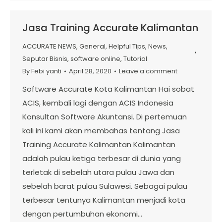
Jasa Training Accurate Kalimantan
ACCURATE NEWS
,
General
,
Helpful Tips
,
News
,
Seputar Bisnis
,
software online
,
Tutorial
By
Febi yanti
April 28, 2020
Leave a comment
Software Accurate Kota Kalimantan Hai sobat
ACIS, kembali lagi dengan ACIS Indonesia
Konsultan Software Akuntansi. Di pertemuan
kali ini kami akan membahas tentang Jasa
Training Accurate Kalimantan Kalimantan
adalah pulau ketiga terbesar di dunia yang
terletak di sebelah utara pulau Jawa dan
sebelah barat pulau Sulawesi. Sebagai pulau
terbesar tentunya Kalimantan menjadi kota
dengan pertumbuhan ekonomi…