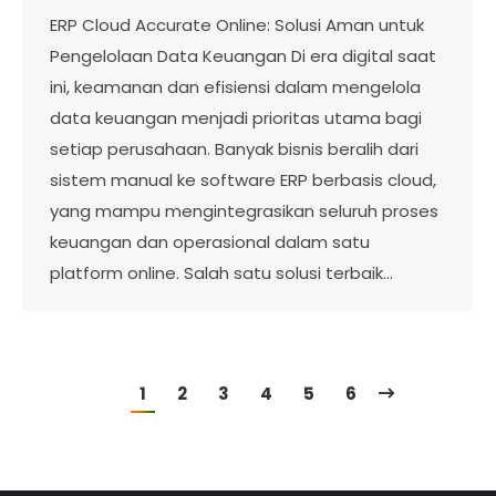
ERP Cloud Accurate Online: Solusi Aman untuk
Pengelolaan Data Keuangan Di era digital saat
ini, keamanan dan efisiensi dalam mengelola
data keuangan menjadi prioritas utama bagi
setiap perusahaan. Banyak bisnis beralih dari
sistem manual ke software ERP berbasis cloud,
yang mampu mengintegrasikan seluruh proses
keuangan dan operasional dalam satu
platform online. Salah satu solusi terbaik…
1
2
3
4
5
6