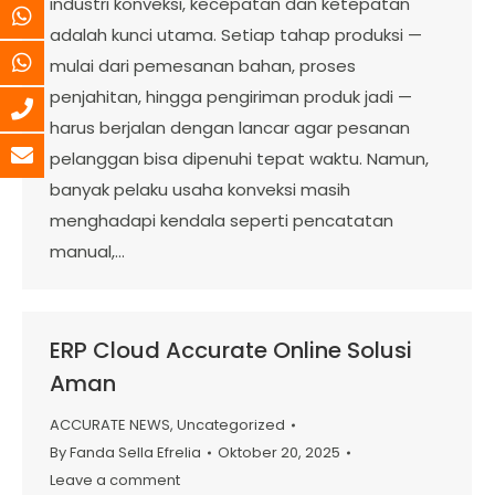
industri konveksi, kecepatan dan ketepatan
adalah kunci utama. Setiap tahap produksi —
mulai dari pemesanan bahan, proses
penjahitan, hingga pengiriman produk jadi —
harus berjalan dengan lancar agar pesanan
pelanggan bisa dipenuhi tepat waktu. Namun,
banyak pelaku usaha konveksi masih
menghadapi kendala seperti pencatatan
manual,…
ERP Cloud Accurate Online Solusi
Aman
ACCURATE NEWS
,
Uncategorized
By
Fanda Sella Efrelia
Oktober 20, 2025
Leave a comment