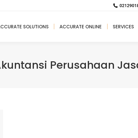
02129018
ACCURATE SOLUTIONS
ACCURATE ONLINE
SERVICES
Akuntansi Perusahaan Jas