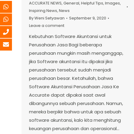
ACCURATE NEWS
,
General
,
Helpful Tips
,
Images
,
Inspiring News
,
News
By
Weni Setyawan
September 9, 2020
Leave a comment
Kebutuhan Software Akuntansi untuk
Perusahaan Jasa Bagi beberapa
perusahaan mungkin masih menganggap,
jika Software akuntansi itu dipakai jika
perusahaan tersebut sudah menjadi
perusahaan besar. Ketahuilah, bahwa
Software Akuntansi Perusahaan Jasa Ke
Accurate dapat dipakai saat awal
dibangunnya sebuah perusahaan. Namun,
mereka berpikir bahwa untuk apa sebuah
software akuntansi, kalo kita menghitung
keuangan perusahaan dan operasional…