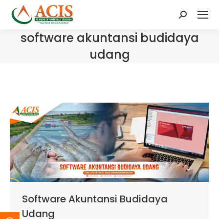
Search:
software akuntansi budidaya
udang
Software Akuntansi Budidaya
Udang