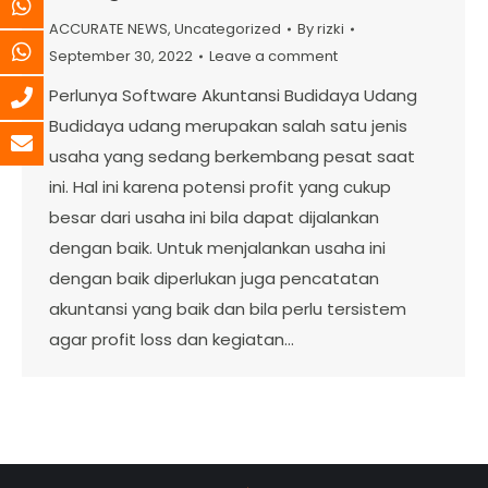
ACCURATE NEWS
,
Uncategorized
By
rizki
September 30, 2022
Leave a comment
Perlunya Software Akuntansi Budidaya Udang
Budidaya udang merupakan salah satu jenis
usaha yang sedang berkembang pesat saat
ini. Hal ini karena potensi profit yang cukup
besar dari usaha ini bila dapat dijalankan
dengan baik. Untuk menjalankan usaha ini
dengan baik diperlukan juga pencatatan
akuntansi yang baik dan bila perlu tersistem
agar profit loss dan kegiatan…