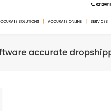
02129018
ACCURATE SOLUTIONS
ACCURATE ONLINE
SERVICES
ftware accurate dropship