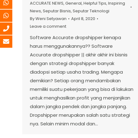
ACCURATE NEWS
,
General
,
Helpful Tips
,
Inspiring
News
,
Seputar Bisnis
,
Seputar Teknologi
By
Weni Setyawan
April 8, 2020
Leave a comment
Software Accurate dropshipper kenapa
harus menggunakannya?? Software
Accurate dropshipper || akhir akhir ini bisnis
dengan strategi dropshipper banyak
diadopsi setiap usaha trading. Mengapa
demikian? Setiap orang mendambakan
memiliki suatu pekerjaan yang bisa di lakukan
untuk menghasilkan profit yang menjanjikan
dalam jangka pendek dan jangka panjang.
Dropshipper merupakan salah satu strategi
nya. Selain minim modal dan…