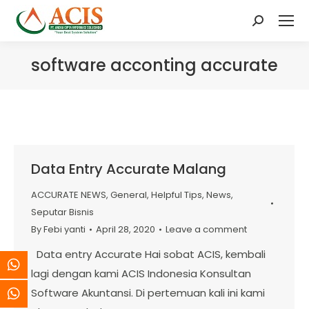
Search:
software acconting accurate
Data Entry Accurate Malang
ACCURATE NEWS
,
General
,
Helpful Tips
,
News
,
Seputar Bisnis
By
Febi yanti
April 28, 2020
Leave a comment
Data entry Accurate Hai sobat ACIS, kembali
lagi dengan kami ACIS Indonesia Konsultan
Software Akuntansi. Di pertemuan kali ini kami