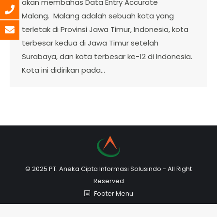
akan membahas Data Entry Accurate
Malang. Malang adalah sebuah kota yang
terletak di Provinsi Jawa Timur, Indonesia, kota
terbesar kedua di Jawa Timur setelah
Surabaya, dan kota terbesar ke-12 di Indonesia.
Kota ini didirikan pada…
© 2025 PT. Aneka Cipta Informasi Solusindo - All Right
Reserved
Footer Menu