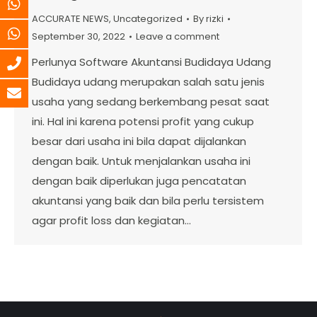
ACCURATE NEWS
,
Uncategorized
By
rizki
September 30, 2022
Leave a comment
Perlunya Software Akuntansi Budidaya Udang
Budidaya udang merupakan salah satu jenis
usaha yang sedang berkembang pesat saat
ini. Hal ini karena potensi profit yang cukup
besar dari usaha ini bila dapat dijalankan
dengan baik. Untuk menjalankan usaha ini
dengan baik diperlukan juga pencatatan
akuntansi yang baik dan bila perlu tersistem
agar profit loss dan kegiatan…