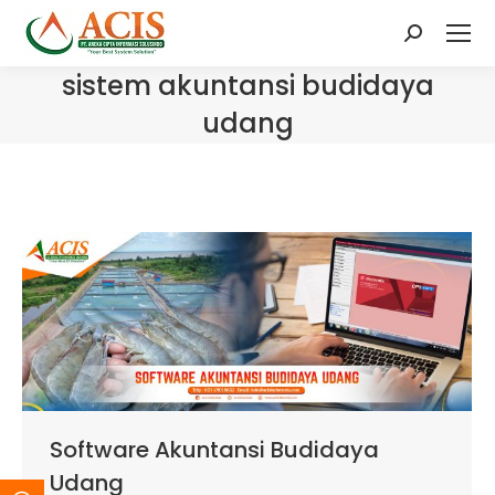
Search:
sistem akuntansi budidaya
udang
Software Akuntansi Budidaya
Udang