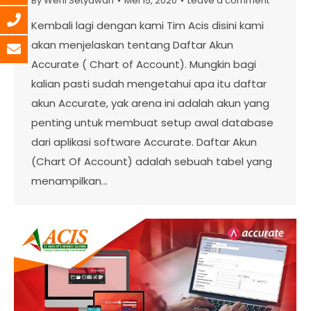
By
Weni Setyawan
Mei 15, 2020
Leave a comment
Kembali lagi dengan kami Tim Acis disini kami
akan menjelaskan tentang Daftar Akun
Accurate ( Chart of Account). Mungkin bagi
kalian pasti sudah mengetahui apa itu daftar
akun Accurate, yak arena ini adalah akun yang
penting untuk membuat setup awal database
dari aplikasi software Accurate. Daftar Akun
(Chart Of Account) adalah sebuah tabel yang
menampilkan…