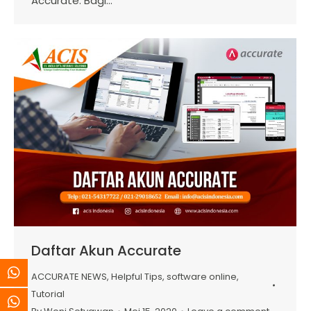
Accurate. Bagi…
Daftar Akun Accurate
ACCURATE NEWS
,
Helpful Tips
,
software online
,
Tutorial