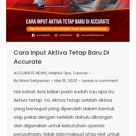
Cara Input Aktiva Tetap Baru Di
Accurate
ACCURATE NEWS
,
Helpful Tips
,
Tutorial
By
Weni Setyawan
Mei 15, 2020
Leave a comment
Hai sobat Acis kalian pasti sudah tau apa itu
Aktiva tetap. Ya, Aktiva tetap adalah aktiva
yang berwujud yang diperoleh dalam bentuk
siap pakai dengan terlebih dahulu dibangun
dan digunakan untuk kebutuhan operasi
perusahaan, tidak ada maksud atau niat untuk