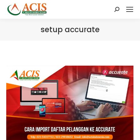
Search:
setup accurate