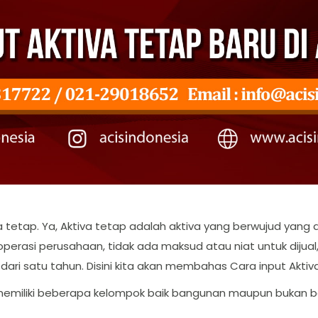
iva tetap. Ya, Aktiva tetap adalah aktiva yang berwujud yang
erasi perusahaan, tidak ada maksud atau niat untuk dijual
i satu tahun. Disini kita akan membahas Cara input Aktiva
p memiliki beberapa kelompok baik bangunan maupun bukan