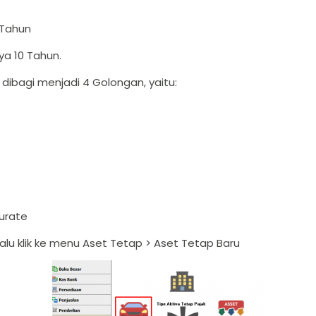
 Tahun
a 10 Tahun.
ibagi menjadi 4 Golongan, yaitu:
curate
alu klik ke menu Aset Tetap > Aset Tetap Baru