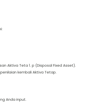
i:
n Aktiva Teta 1. p (Disposal Fixed Asset).
penilaian kembali Aktiva Tetap.
ng Anda input.