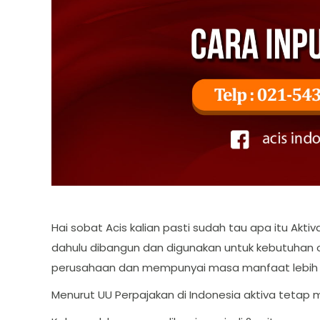
Hai sobat Acis kalian pasti sudah tau apa itu Akt
dahulu dibangun dan digunakan untuk kebutuhan op
perusahaan dan mempunyai masa manfaat lebih dar
Menurut UU Perpajakan di Indonesia aktiva teta