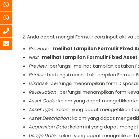
2. Anda dapat mengisi Formulir cara input aktiva t
Previous
:
melihat tampilan Formulir Fixed 
Next
:
melihat tampilan Formulir Fixed Asset
Preview
: berfungsi melihat tampilan cetakan For
Printer
: berfungsi mencetak tampilan Formulir F
Dispose
: berfungsi menampilkan form Disposal F
Revaluation
: berfungsi menampilkan form Reval
Asset Code
: kolom yang dapat mengetikkan kod
Asset Type
: kolom yang dapat mengetikkan tipe
Asset Description
: kolom yang dapat mengetikk
Acquisition Date
: kolom ini yang dapat menget
Usage Date
: kolom yang dapat mengetikkan tan