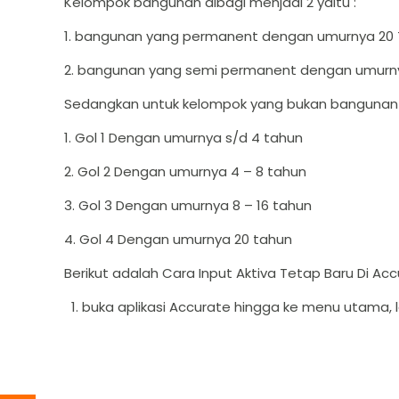
Kelompok bangunan dibagi menjadi 2 yaitu :
1. bangunan yang permanent dengan umurnya 20
2. bangunan yang semi permanent dengan umurny
Sedangkan untuk kelompok yang bukan bangunan d
1. Gol 1 Dengan umurnya s/d 4 tahun
2. Gol 2 Dengan umurnya 4 – 8 tahun
3. Gol 3 Dengan umurnya 8 – 16 tahun
4. Gol 4 Dengan umurnya 20 tahun
Berikut adalah Cara Input Aktiva Tetap Baru Di Ac
buka aplikasi Accurate hingga ke menu utama, l