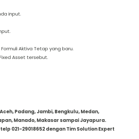
da input.
nput.
Formuli Aktiva Tetap yang baru.
Fixed Asset tersebut.
 Aceh, Padang, Jambi, Bengkulu, Medan,
kpapan, Manado, Makasar sampai Jayapura.
telp 021-29018652 dengan Tim Solution Expert