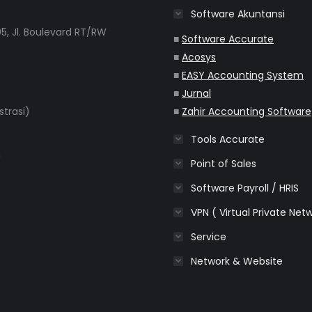
Software Akuntansi
5, Jl. Boulevard RT/RW
■
Software Accurate
■
Acosys
■
EASY Accounting System
■
Jurnal
strasi)
■
Zahir Accounting Software
Tools Accurate
m
Point of Sales
Software Payroll / HRIS
VPN ( Virtual Private Net
Service
Network & Website