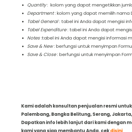
Quantity
: kolom yang dapat mengetikkan jumla
Department
: kolom yang dapat memilih nama 
Tabel General
: tabel ini Anda dapat mengisi i
Tabel Expenditure
: tabel ini Anda dapat mengis
Notes
:tabel ini Anda dapat mengisi informasi 
Save & New
: berfungsi untuk menyimpan Formul
Save & Close
: berfungsi untuk menyimpan Formu
Kami adalah konsultan penjualan resmi untuk 
Palembang, Bangka Belitung, Serang, Jakarta
Dapatkan info lebih lanjut dari kami dengan
kami yang siap membantu Anda. cek
disini