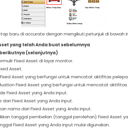
etap baru di accurate dengan mengikuti petunjuk di bawah in
Asset yang telah Anda buat sebelumnya
.
 berikutnya (selanjutnya)
mulir Fixed Asset di layar monitor.
ixed Asset.
ixed Asset yang berfungsi untuk mencatat aktifitas pelepasa
uation Fixed Asset yang berfungsi untuk mencatat aktifitas 
e Fixed Asset yang Anda input.
 dari Fixed Asset yang Anda input.
an nama dari Fixed Asset yang Anda input.
ikkan tanggal pembelian (tanggal perolehan) Fixed Asset ya
ggal Fixed Asset yang Anda input mulai digunakan.