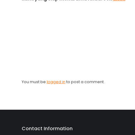
You must be
logged in
to post a comment.
Contact Information