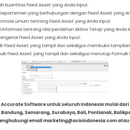
h kuantitas Fixed Asset yang Anda input.
Departemen yang berhubungan dengan Fixed Asset yang An
nformasi umum tentang Fixed Asset yang Anda input.
i informasi tentang nilai perolehan Aktiva Tetap yang Anda i
mengenai Fixed Asset yang Anda input.
ir Fixed Asset yang tampil dan sekaligus membuka tampilan 
lir Fixed Asset yang tampil dan sekaligus menutup Formulir 
Accurate Software untuk seluruh Indonesia mulai dari
, Bandung, Semarang, Surabaya, Bali, Pontianak, Bali
 menghubungi email
marketing@acisindonesia.com
atau 